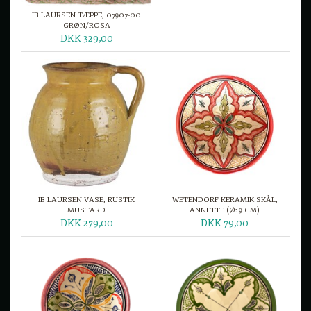
IB LAURSEN TÆPPE, 07907-00
GRØN/ROSA
DKK 329,00
IB LAURSEN VASE, RUSTIK
WETENDORF KERAMIK SKÅL,
MUSTARD
ANNETTE (Ø: 9 CM)
DKK 279,00
DKK 79,00