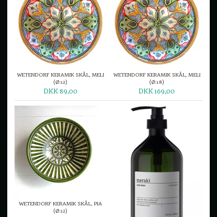
WETENDORF KERAMIK SKÅL, MELI
WETENDORF KERAMIK SKÅL, MELI
(Ø:12)
(Ø:18)
DKK 89,00
DKK 169,00
WETENDORF KERAMIK SKÅL, PIA
(Ø:12)