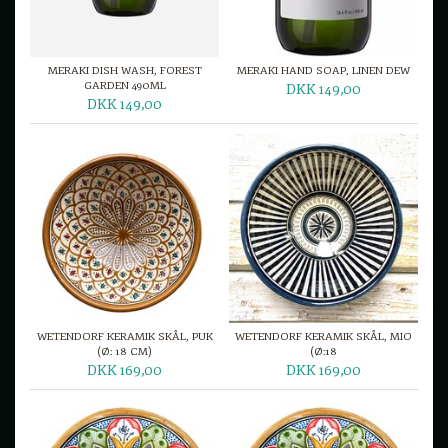
MERAKI DISH WASH, FOREST
MERAKI HAND SOAP, LINEN DEW
GARDEN 490ML
DKK 149,00
DKK 149,00
WETENDORF KERAMIK SKÅL, PUK
WETENDORF KERAMIK SKÅL, MIO
(Ø: 18 CM)
(Ø:18
DKK 169,00
DKK 169,00