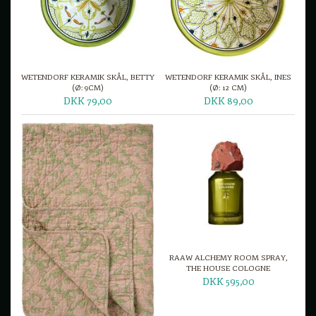
WETENDORF KERAMIK SKÅL, BETTY
WETENDORF KERAMIK SKÅL, INES
(Ø: 9CM)
(Ø: 12 CM)
DKK 79,00
DKK 89,00
RAAW ALCHEMY ROOM SPRAY,
THE HOUSE COLOGNE
DKK 595,00