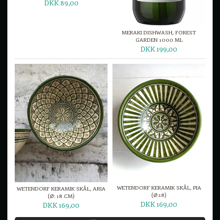
DKK 89,00
MERAKI DISHWASH, FOREST
GARDEN 1000 ML
DKK 199,00
WETENDORF KERAMIK SKÅL, PIA
WETENDORF KERAMIK SKÅL, ARIA
(Ø:18)
(Ø: 18 CM)
DKK 169,00
DKK 169,00