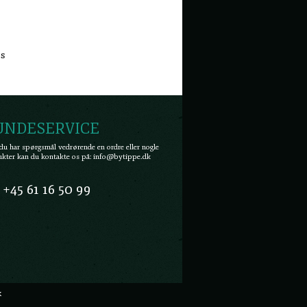
es
UNDESERVICE
du har spørgsmål vedrørende en ordre eller nogle
kter kan du kontakte os på:
info@bytippe.dk
+45 61 16 50 99
k