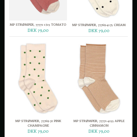
MP STRØMPER, 77771-1315 TOMATO
MP STRØMPER, 77769-4175 CREAM
DKK 79,00
DKK 79,00
MP STRØMPER, 77769-72 PINK
MP STRØMPER, 77771-4155 APPLE
CHAMPAGNE
CINNAMON
DKK 79,00
DKK 79,00