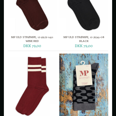
MP ULD STRØMPE, 12-59532-1451
MP ULD STRØMPE, 12-79745-08
WINE RED
BLACK
DKK 79,00
DKK 79,00