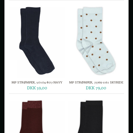
MP STRØMPER, 50104-807 NAVY
MP STRØMPER, 77769-1161 SKYRIDE
DKK 59,00
DKK 79,00