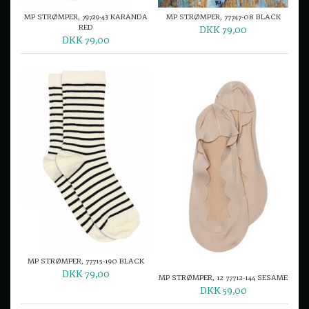
MP STRØMPER, 79729-43 KARANDA
MP STRØMPER, 77747-08 BLACK
RED
DKK 79,00
DKK 79,00
MP STRØMPER, 77715-190 BLACK
DKK 79,00
MP STRØMPER, 12 77712-144 SESAME
DKK 59,00