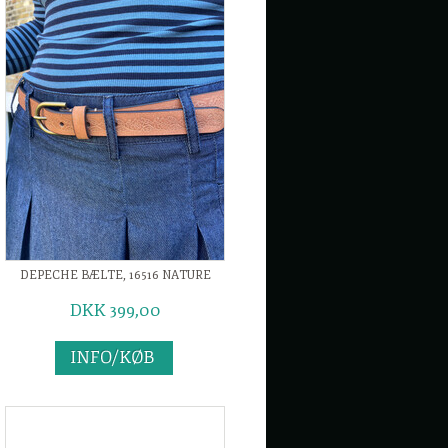
DEPECHE BÆLTE, 16516 NATURE
DKK 399,00