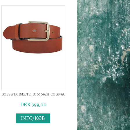
BOSSWIK BÆLTE, D10206/35 COGNAC
DKK 399,00