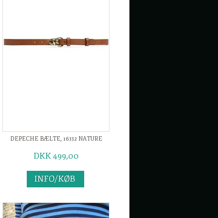
DEPECHE BÆLTE, 16332 NATURE
DKK 499,00