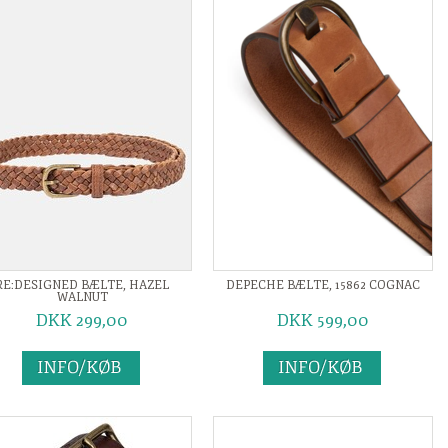
RE:DESIGNED BÆLTE, HAZEL
DEPECHE BÆLTE, 15862 COGNAC
WALNUT
DKK 299,00
DKK 599,00