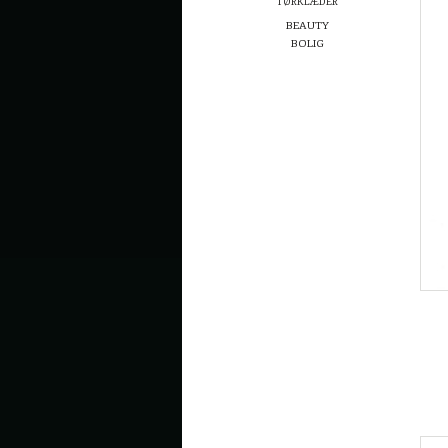
TØRKLÆDER
BEAUTY
BOLIG