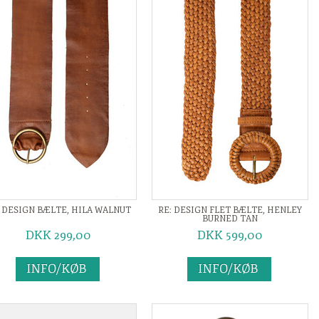
: DESIGN BÆLTE, HILA WALNUT
RE: DESIGN FLET BÆLTE, HENLEY
BURNED TAN
DKK 299,00
DKK 599,00