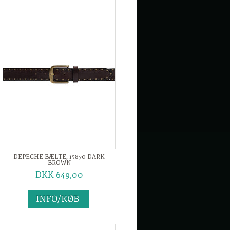
DEPECHE BÆLTE, 15870 DARK
BROWN
DKK 649,00