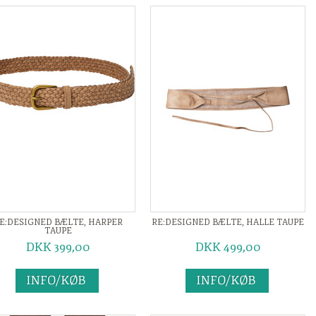
E:DESIGNED BÆLTE, HARPER
RE:DESIGNED BÆLTE, HALLE TAUPE
TAUPE
DKK 399,00
DKK 499,00