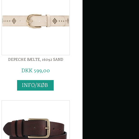
DEPECHE BÆLTE, 16092 SAND
DKK 599,00