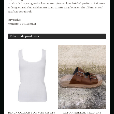
har elastik i taljen og ved anklerne, som giver en komfortabel pasform. Bukserne
er designet med skrå sidelommer samt påsatte cargolommer, der tilfører et cool
og afslappet udtryk.
Farve: Blue
Kvalitet: 100% Bomuld
Relaterede produkter
BLACK COLOUR TOP, VIBS RIB OFF
LOFINA SANDAL, 1E240 GAS